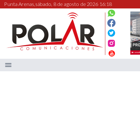
Punta Arenas,
sábado, 8 de agosto de 2026 16:18