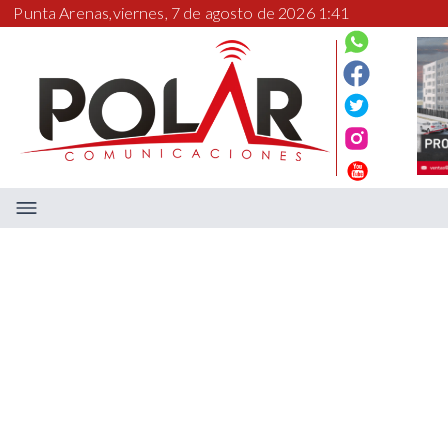
Punta Arenas,
viernes, 7 de agosto de 2026 1:41