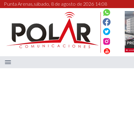
Punta Arenas,
sábado, 8 de agosto de 2026 14:08