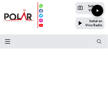
Señal en
Vivo TV
Señal en
Vivo Radio