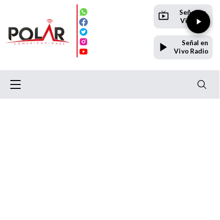
Señal en
Vivo TV
Señal en
Vivo Radio