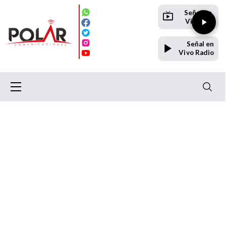
Señal en
Vivo TV
Señal en
Vivo Radio