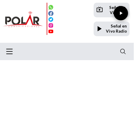
Señal en
Vivo TV
Señal en
Vivo Radio