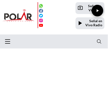
Señal en
Vivo TV
Señal en
Vivo Radio