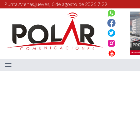
Punta Arenas,
jueves, 6 de agosto de 2026 7:29