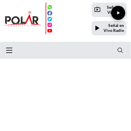
Señal en
Vivo TV
Señal en
Vivo Radio