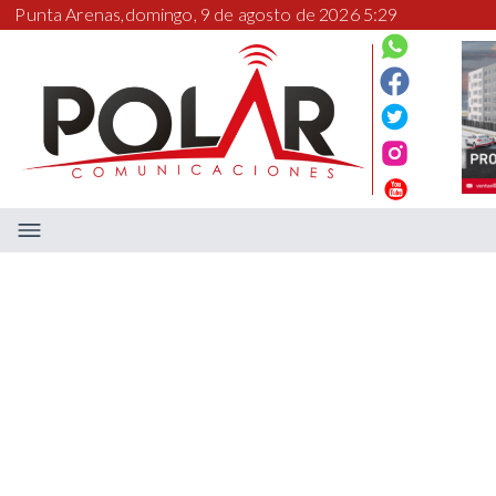
Punta Arenas,
domingo, 9 de agosto de 2026 5:29