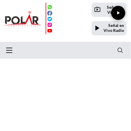
Señal en
Vivo TV
Señal en
Vivo Radio