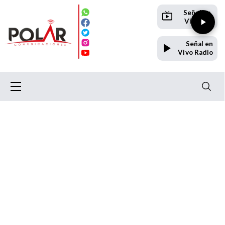
Señal en
Vivo TV
Señal en
Vivo Radio