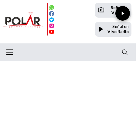
Señal en
Vivo TV
Señal en
Vivo Radio