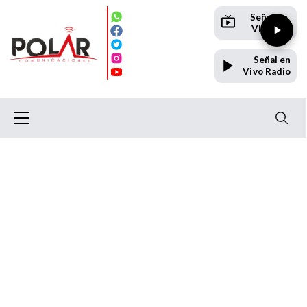
Señal en
Vivo TV
Señal en
Vivo Radio