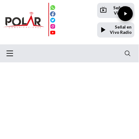
Señal en
Vivo TV
Señal en
Vivo Radio