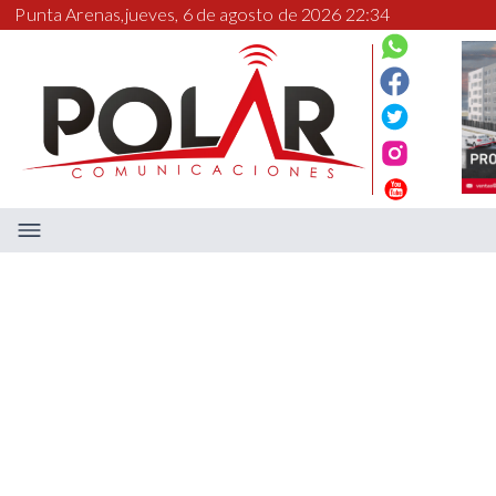
Punta Arenas,
jueves, 6 de agosto de 2026 22:34