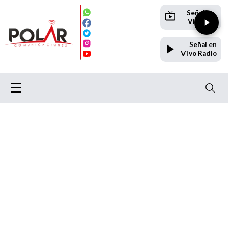
Señal en
Vivo TV
Señal en
Vivo Radio