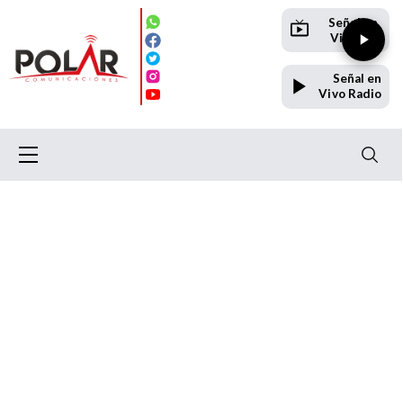
Señal en
Vivo TV
Señal en
Vivo Radio