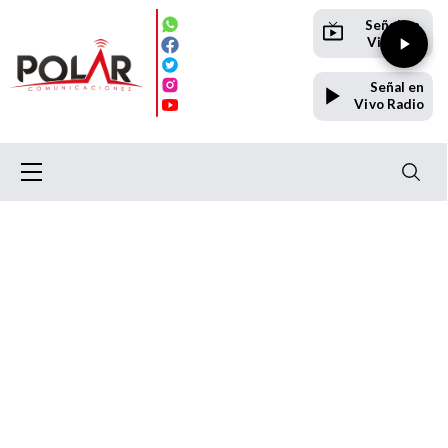
Señal en
Vivo TV
Señal en
Vivo Radio