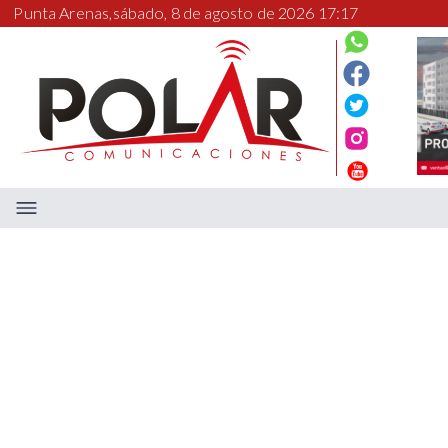
Punta Arenas,
sábado, 8 de agosto de 2026 17:17