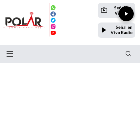
Señal en
Vivo TV
Señal en
Vivo Radio