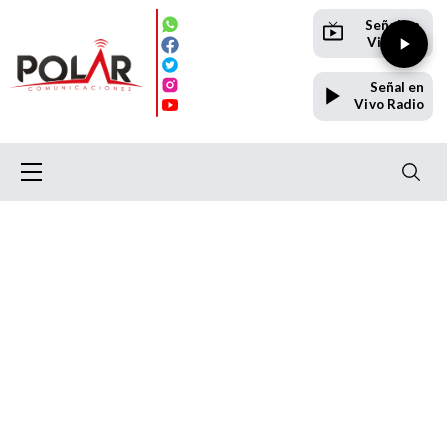
Señal en
Vivo TV
Señal en
Vivo Radio