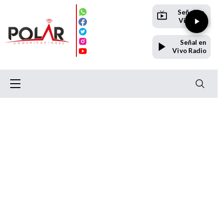
Señal en
Vivo TV
Señal en
Vivo Radio