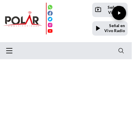
Señal en
Vivo TV
Señal en
Vivo Radio