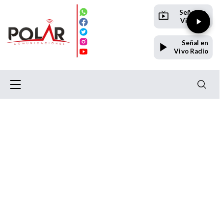
Señal en
Vivo TV
Señal en
Vivo Radio