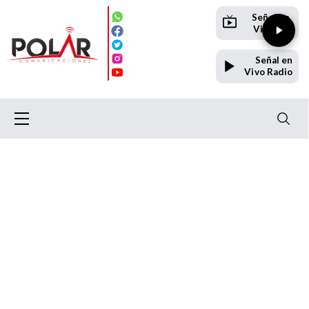
Señal en
Vivo TV
Señal en
Vivo Radio