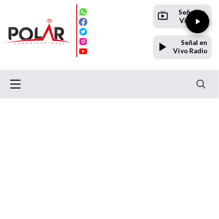
Señal en
Vivo TV
Señal en
Vivo Radio