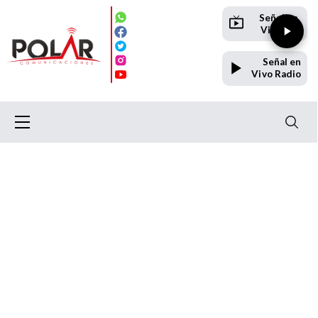
Señal en
Vivo TV
Señal en
Vivo Radio