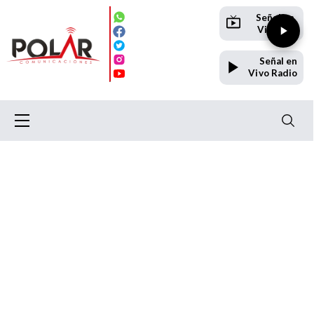
Señal en
Vivo TV
Señal en
Vivo Radio