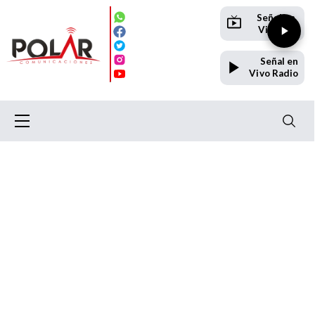
Señal en
Vivo TV
Señal en
Vivo Radio