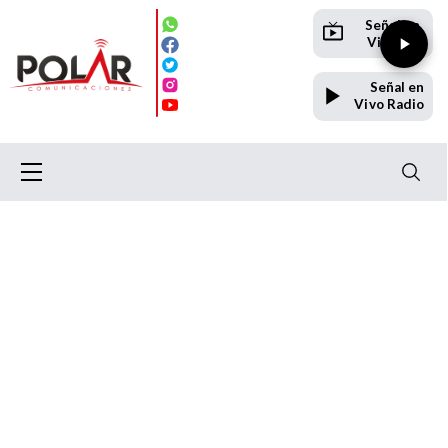
Señal en
Vivo TV
Señal en
Vivo Radio