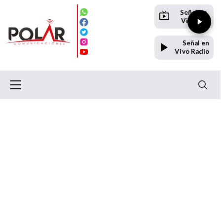
Señal en
Vivo TV
Señal en
Vivo Radio