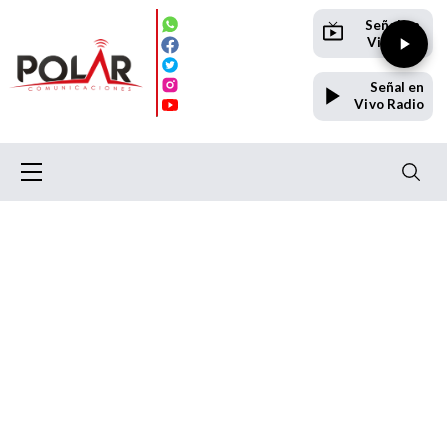
Señal en
Vivo TV
Señal en
Vivo Radio