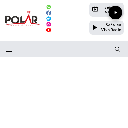
Señal en
Vivo TV
Señal en
Vivo Radio