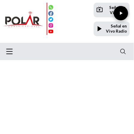
Señal en
Vivo TV
Señal en
Vivo Radio