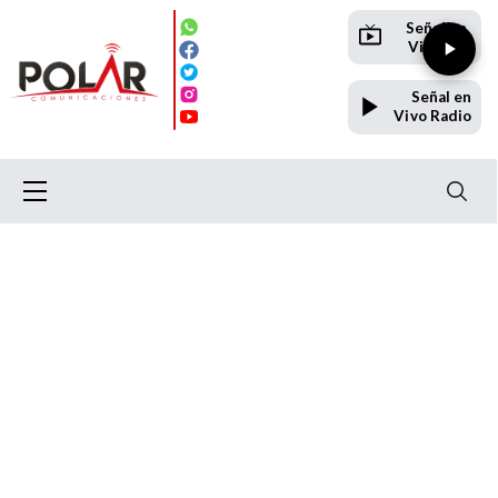
Señal en
Vivo TV
Señal en
Vivo Radio