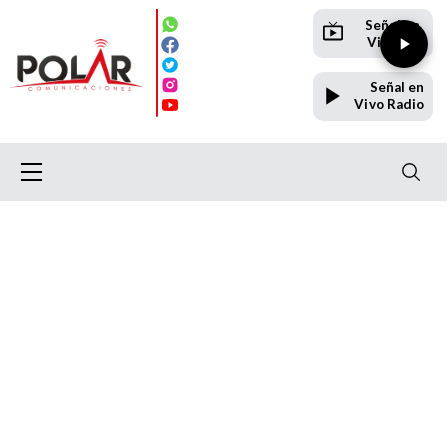
Señal en
Vivo TV
Señal en
Vivo Radio