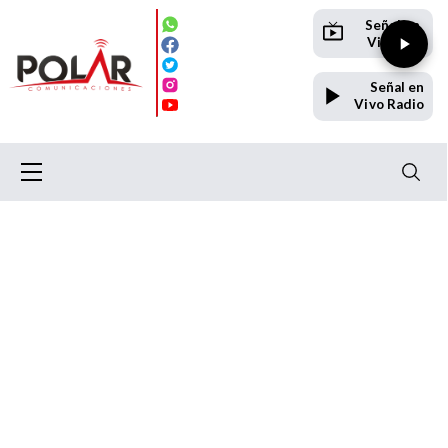
Señal en
Vivo TV
Señal en
Vivo Radio