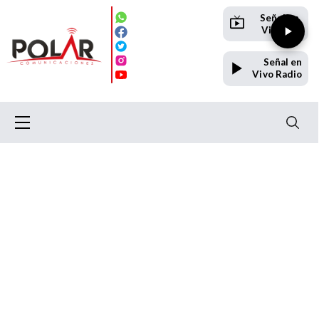
Señal en
Vivo TV
Señal en
Vivo Radio