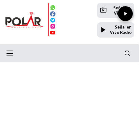
Señal en
Vivo TV
Señal en
Vivo Radio