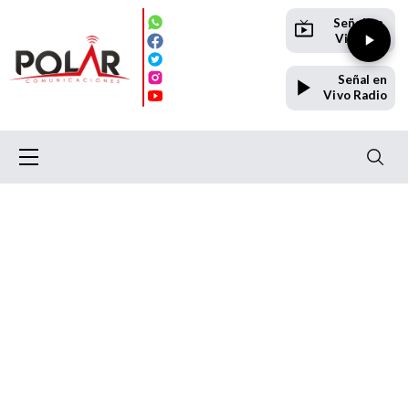
Señal en
Vivo TV
Señal en
Vivo Radio