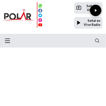
Señal en
Vivo TV
Señal en
Vivo Radio