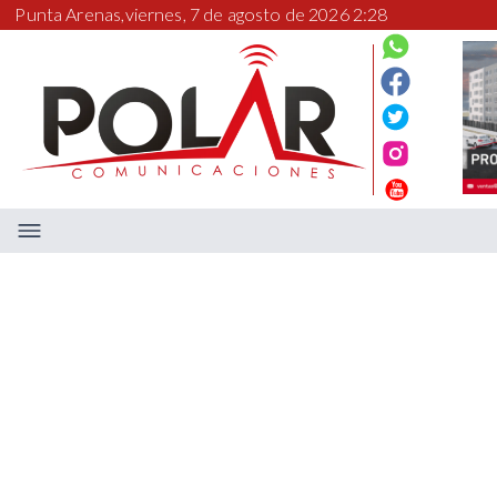
Punta Arenas,
viernes, 7 de agosto de 2026 2:28