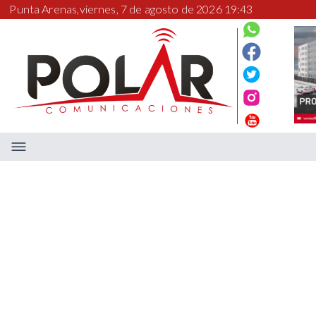
Punta Arenas,
viernes, 7 de agosto de 2026 19:43