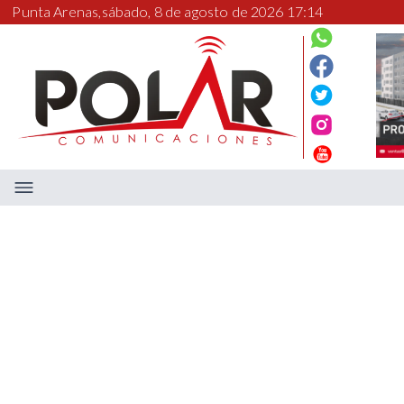
Punta Arenas,
sábado, 8 de agosto de 2026 17:14