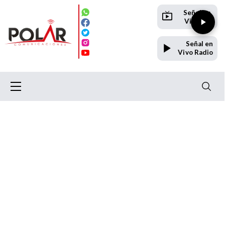
Señal en
Vivo TV
Señal en
Vivo Radio