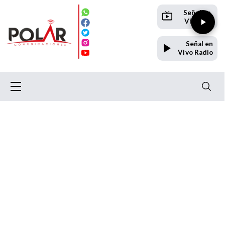
Señal en
Vivo TV
Señal en
Vivo Radio