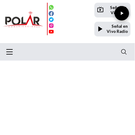
Señal en
Vivo TV
Señal en
Vivo Radio