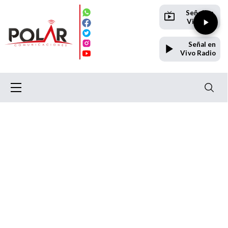
Señal en
Vivo TV
Señal en
Vivo Radio